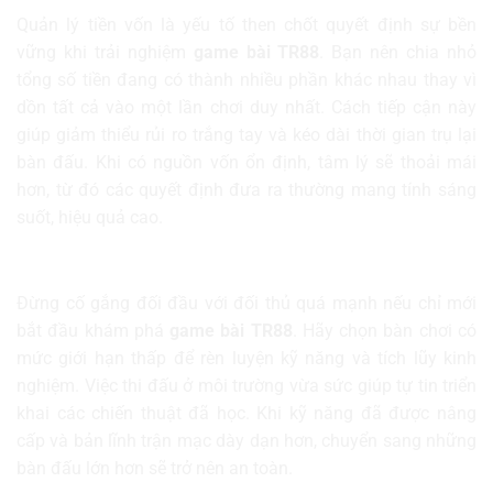
Quản lý tiền vốn là yếu tố then chốt quyết định sự bền
vững khi trải nghiệm
game bài TR88
. Bạn nên chia nhỏ
tổng số tiền đang có thành nhiều phần khác nhau thay vì
dồn tất cả vào một lần chơi duy nhất. Cách tiếp cận này
giúp giảm thiểu rủi ro trắng tay và kéo dài thời gian trụ lại
bàn đấu. Khi có nguồn vốn ổn định, tâm lý sẽ thoải mái
hơn, từ đó các quyết định đưa ra thường mang tính sáng
suốt, hiệu quả cao.
☄️Lựa chọn bàn chơi phù hợp với trình độ
Đừng cố gắng đối đầu với đối thủ quá mạnh nếu chỉ mới
bắt đầu khám phá
game bài TR88
. Hãy chọn bàn chơi có
mức giới hạn thấp để rèn luyện kỹ năng và tích lũy kinh
nghiệm. Việc thi đấu ở môi trường vừa sức giúp tự tin triển
khai các chiến thuật đã học. Khi kỹ năng đã được nâng
cấp và bản lĩnh trận mạc dày dạn hơn, chuyển sang những
bàn đấu lớn hơn sẽ trở nên an toàn.