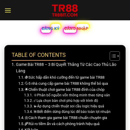
ĐĂNG KÝ
ĐĂNG NHẬP
TABLE OF CONTENTS
Game Bài TR88 – 3 Bí Quyết Thắng Từ Các Cao Thủ Lão
Làng
🍇Sức hấp dẫn khó cưỡng đến từ game bài TR88
💦5 nhà cung cấp game bài TR88 không thể bỏ qua
🌟Chiến thuật chơi game bài TR88 đỉnh của chóp
🌞Phân bổ nguồn vốn thông minh theo từng ván
☄️Lựa chọn bàn chơi phù hợp với trình độ
💫Áp dụng chiến thuật soi cầu logic hiệu quả
🌺Biết điểm dừng đúng lúc để bảo toàn lợi nhuận
🌼Cách tham gia game bài TR88 chuẩn chuyên gia
🌾Rủi ro tiềm ẩn và cách phòng tránh hiệu quả
Kết luận