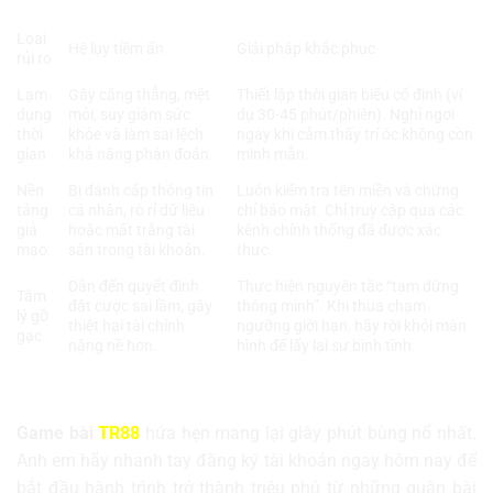
Loại
Hệ lụy tiềm ẩn
Giải pháp khắc phục
rủi ro
Lạm
Gây căng thẳng, mệt
Thiết lập thời gian biểu cố định (ví
dụng
mỏi, suy giảm sức
dụ 30-45 phút/phiên). Nghỉ ngơi
thời
khỏe và làm sai lệch
ngay khi cảm thấy trí óc không còn
gian
khả năng phán đoán.
minh mẫn.
Nền
Bị đánh cắp thông tin
Luôn kiểm tra tên miền và chứng
tảng
cá nhân, rò rỉ dữ liệu
chỉ bảo mật. Chỉ truy cập qua các
giả
hoặc mất trắng tài
kênh chính thống đã được xác
mạo
sản trong tài khoản.
thực.
Dẫn đến quyết định
Thực hiện nguyên tắc “tạm dừng
Tâm
đặt cược sai lầm, gây
thông minh”. Khi thua chạm
lý gỡ
thiệt hại tài chính
ngưỡng giới hạn, hãy rời khỏi màn
gạc
nặng nề hơn.
hình để lấy lại sự bình tĩnh.
Kết luận
Game bài
TR88
hứa hẹn mang lại giây phút bùng nổ nhất.
Anh em hãy nhanh tay đăng ký tài khoản ngay hôm nay để
bắt đầu hành trình trở thành triệu phú từ những quân bài