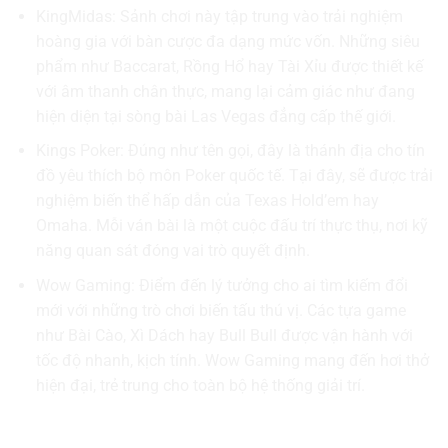
KingMidas: Sảnh chơi này tập trung vào trải nghiệm
hoàng gia với bàn cược đa dạng mức vốn. Những siêu
phẩm như Baccarat, Rồng Hổ hay Tài Xỉu được thiết kế
với âm thanh chân thực, mang lại cảm giác như đang
hiện diện tại sòng bài Las Vegas đẳng cấp thế giới.
Kings Poker: Đúng như tên gọi, đây là thánh địa cho tín
đồ yêu thích bộ môn Poker quốc tế. Tại đây, sẽ được trải
nghiệm biến thể hấp dẫn của Texas Hold’em hay
Omaha. Mỗi ván bài là một cuộc đấu trí thực thụ, nơi kỹ
năng quan sát đóng vai trò quyết định.
Wow Gaming: Điểm đến lý tưởng cho ai tìm kiếm đổi
mới với những trò chơi biến tấu thú vị. Các tựa game
như Bài Cào, Xì Dách hay Bull Bull được vận hành với
tốc độ nhanh, kịch tính. Wow Gaming mang đến hơi thở
hiện đại, trẻ trung cho toàn bộ hệ thống giải trí.
🌟Chiến thuật chơi game bài TR88 đỉnh của