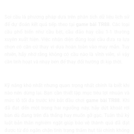
💫Áp dụng chiến thuật soi cầu logic hiệu quả
Soi cầu là phương pháp dựa trên phân tích dữ liệu lịch sử
để dự đoán kết quả tiếp theo tại
game bài TR88
. Các loại
cầu phổ biến như cầu bệt, cầu đảo hay cầu 1-1 thường
xuyên xuất hiện. Việc nhận diện đúng loại cầu đưa ra lựa
chọn có căn cứ thay vì dựa hoàn toàn vào may mắn. Tuy
nhiên, hãy nhớ rằng không có cầu nào là vĩnh viễn, vì vậy
cần linh hoạt và nhạy bén để thay đổi hướng đi kịp thời.
🌺Biết điểm dừng đúng lúc để bảo toàn lợi nhuận
Kỹ năng khó nhất nhưng quan trọng nhất chính là biết khi
nào nên dừng lại. Bạn cần thiết lập mục tiêu lợi nhuận và
mức lỗ tối đa trước khi bắt đầu chơi
game bài TR88
. Khi
đã đạt đến một trong hai ngưỡng này, hãy dứt khoát rời
bàn dù đang trên đà thắng hay muốn gỡ gạc. Tuân thủ kỷ
luật bản thân nghiêm ngặt giúp bảo vệ thành quả đã đạt
được từ đó ngăn chặn tình trạng thâm hụt tài chính không