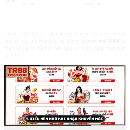
thưởng
của bạn.
sau 5 phút.
🧠 Lưu ý quan trọng khi tận dụng khuyến mãi
TR88
Để quá trình nhận thưởng diễn ra suôn sẻ bạn cần tuân thủ
một số quy tắc chung từ hệ thống.
khuyến mãi TR88
sẽ
thực sự giá trị nếu bạn biết cách sử dụng đúng mục đích
ban đầu.