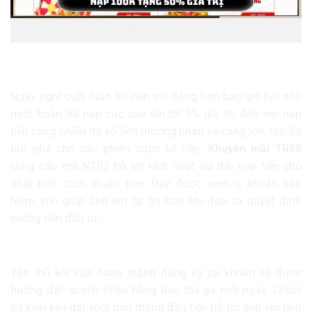
Khuyến mãi TR88 nạp 100K tặng 50% giá trị
❤️Tặng 9% tiền nạp mỗi chủ nhật hàng tuần
Ngày nghỉ cuối tuần trở nên sôi động hơn bao giờ hết nhờ
mức hoàn trả nạp cực cao lên tới 9% giá trị. Anh em nạp
tiền càng nhiều thì số tiền thưởng nhận về càng lớn, tạo đà
bứt phá cho các phiên cược kế tiếp.
Khuyến mãi TR88
cung cấp mã NT02 hỗ trợ kích hoạt ưu đãi nạp tiền chủ
nhật một cách thuận tiện. Đây được xem là khoản bảo
hiểm vốn giúp anh em tự tin hơn khi đưa ra quyết định
xuống tiền đầu tư.
🌛Lì xì hội viên mới liên tục 30 ngày
Tân thủ khi vừa hoàn thành đăng ký tài khoản sẽ được
hưởng đặc quyền nhận hồng bao thả ga mỗi ngày. Chuỗi
sự kiện kéo dài suốt một tháng đầu tiên hỗ trợ anh em làm