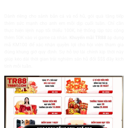
🎉Nạp 100K tặng ngay 50K vào thứ 7
Dành riêng cho sảnh bắn cá và nổ hũ, gói quà tặng tiếp
thêm sức mạnh cho anh em mỗi dịp cuối tuần. Chỉ cần
thực hiện lệnh nạp tối thiểu 100K, hệ thống lập tức cộng
thêm 50K vào ví game cá nhân.
Khuyến mãi TR88
áp dụng
mã KM100 để xác nhận quyền lợi cho hội viên tham gia
đúng khung giờ quy định. Sự hỗ trợ tài chính kịp thời này
giúp kéo dài thời gian trải nghiệm săn hũ đổi $$$ đầy kịch
tính mỗi tuần.