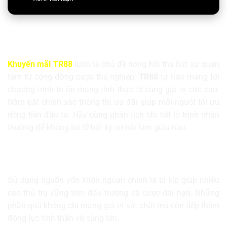
Khuyến Mãi TR88 – 5 Ưu Đãi Khủng,
Thưởng Không Giới Hạn
Khuyến mãi TR88
luôn là chủ đề nóng hổi thu hút sự quan
tâm từ cộng đồng cược thủ nghiệp.
TR88
tự hào mang tới
chương trình tri ân mang tính thực tế cùng giá trị cực cao.
Nắm bắt chính xác thông tin ưu đãi giúp mỗi người tối ưu
dòng tiền đầu tư. Hãy cùng phân tích chi tiết lộ trình nhận
thưởng để không bỏ lỡ bất kỳ cơ hội làm giàu nào.
💎 Lý do nên tận dụng khuyến mãi TR88 khi đặt
cược
Sử dụng nguồn vốn khôn ngoan chính là bí kíp giúp nhiều
cao thủ trụ vững trên đấu trường cá cược dài hạn. Những
phần quà không chỉ mang giá trị vật chất mà còn tiếp thêm
động lực tinh thần vô cùng lớn.