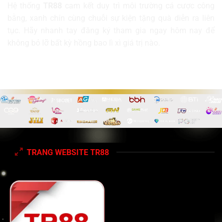
Hệ thống
TR88
cam kết duy trì môi trường cá cược công
bằng, xanh chín cùng chuỗi sự kiện tặng quà diễn ra liên
tục. Hãy nhanh tay đăng ký tham gia ngay hôm nay để
không bỏ lỡ bất kỳ hồng bao lì xì giá trị nào.
TRANG WEBSITE TR88