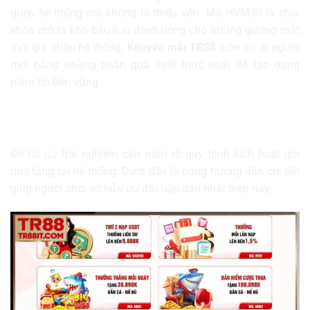
quen hệ thống mà không lo thiếu vốn. Mã HVM30 là chìa
khóa mở ra kho báu lì xì dành riêng cho những gương mặt
mới gia nhập hệ thống.
Khuyến mãi TR88
luôn ưu ái người
mới bằng những phần quà thiết thực nhất để tạo dựng
niềm tin bền vững.
😂Hướng dẫn cách nhận thưởng từ sự kiện nhà
cái
Để tối ưu trải nghiệm cần nắm rõ quy trình kích hoạt gói
quà tặng tại hệ thống. Dưới đây là bảng hướng dẫn chi tiết
giúp người chơi sở hữu ưu đãi hấp dẫn nhất hiện nay.