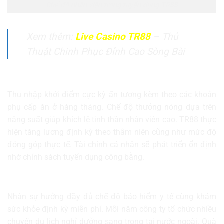
Chế độ nhân viên trong tuyển dụng TR88
Xem thêm:
Live Casino TR88
– Thủ
Thuật Chinh Phục Đỉnh Cao Sòng Bài
💰 Mức lương thưởng dẫn đầu thị trường hiện nay
Thu nhập khởi điểm cực kỳ ấn tượng kèm theo các khoản
phụ cấp ăn ở hàng tháng. Chế độ thưởng nóng dựa trên
năng suất giúp khích lệ tinh thần nhân viên cao. TR88 thực
hiện tăng lương định kỳ theo thâm niên cũng như mức độ
đóng góp thực tế. Tài chính cá nhân sẽ phát triển ổn định
nhờ chính sách tuyển dụng công bằng.
🏥 Chính sách bảo hiểm và phúc lợi toàn diện
Nhân sự hưởng đầy đủ chế độ bảo hiểm y tế cùng khám
sức khỏe định kỳ miễn phí. Mỗi năm công ty tổ chức nhiều
chuyến du lịch nghỉ dưỡng sang trọng tại nước ngoài. Quà