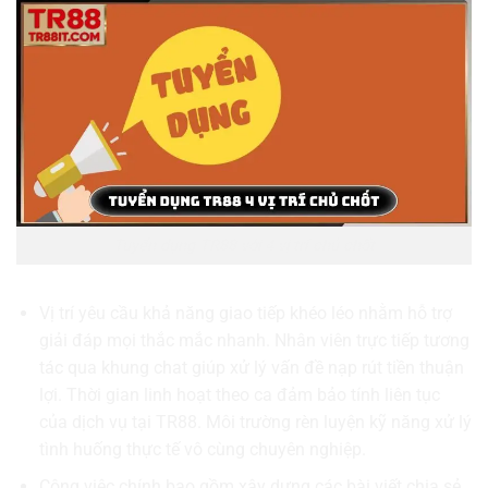
Tuyển dụng TR88 với 4 vị trí chủ chốt
Vị trí yêu cầu khả năng giao tiếp khéo léo nhằm hỗ trợ
giải đáp mọi thắc mắc nhanh. Nhân viên trực tiếp tương
tác qua khung chat giúp xử lý vấn đề nạp rút tiền thuận
lợi. Thời gian linh hoạt theo ca đảm bảo tính liên tục
của dịch vụ tại TR88. Môi trường rèn luyện kỹ năng xử lý
tình huống thực tế vô cùng chuyên nghiệp.
Công việc chính bao gồm xây dựng các bài viết chia sẻ