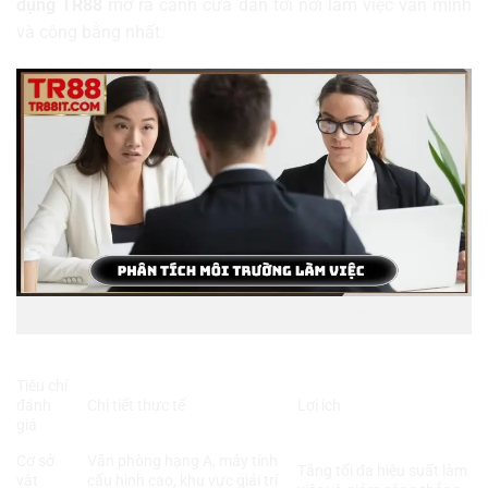
dụng TR88
mở ra cánh cửa dẫn tới nơi làm việc văn minh
và công bằng nhất.
Phân tích môi trường làm việc tại hệ thống
Tiêu chí
đánh
Chi tiết thực tế
Lợi ích
giá
Cơ sở
Văn phòng hạng A, máy tính
Tăng tối đa hiệu suất làm
vật
cấu hình cao, khu vực giải trí