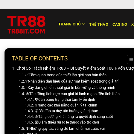
TRANG CHỦ
THỂ THAO
CASINO
X
TABLE OF CONTENTS
Chơi Có Trách Nhiệm TR88 – Bí Quyết Kiểm Soát 100% Vốn Cượ
✅Tầm quan trọng của thiết lập giới hạn bản thân
❔Nhận diện dấu hiệu của sự mất kiểm soát trong giải trí
‼️Xây dựng chiến thuật giải trí bền vững và thông minh
🍅Tác động tích cực của giải trí lành mạnh đến tinh thần
💖Cân bằng trạng thái tâm lý ổn định
❄️Nâng cao khả năng quản lý tài chính
😝Bồi đắp tư duy tận hưởng giá trị thực
🍅Tăng cường khả năng ra quyết định sáng suốt
🈳Giảm thiểu rủi ro lệ thuộc vào trò chơi
🍄Những quy tắc vàng để làm chủ mọi cuộc vui