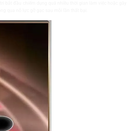
 trí bắt đầu chiếm dụng quá nhiều thời gian làm việc hoặc gây
ng qua nỗ lực gỡ gạc sau mỗi lần thất bại.