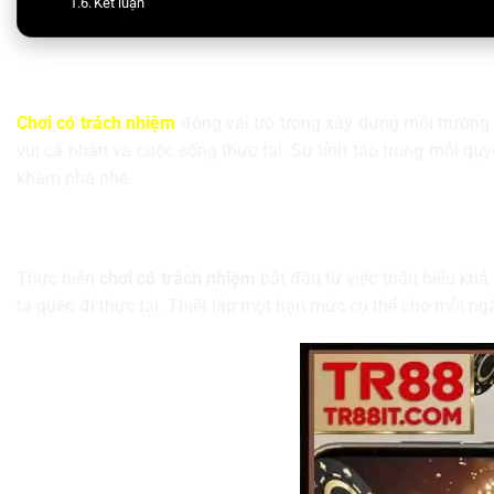
Kết luận
Chơi Có Trác
Chơi có trách nhiệm
đóng vai trò trong xây dựng môi trườn
vui cá nhân và cuộc sống thực tại. Sự tỉnh táo trong mỗi quy
khám phá nhé.
✅Tầm quan trọng của thiết lập giới 
Thực hiện
chơi có trách nhiệm
bắt đầu từ việc thấu hiểu khả
ta quên đi thực tại. Thiết lập một hạn mức cụ thể cho mỗi n