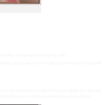
ười thân, tạm dừng là vô cùng cần thiết.
những công cụ này chính là cách bạn thể hiện bản lĩnh, quyết
 vào vận may thuần túy, dành thời gian nghiên cứu quy luật,
 trong hành vi, từ đó đưa ra quyết định sáng suốt hơn.