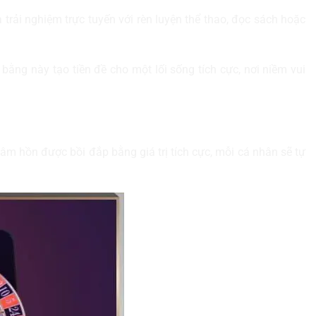
trải nghiệm trực tuyến với rèn luyện thể thao, đọc sách hoặc
bằng này tạo tiền đề cho một lối sống tích cực, nơi niềm vui
tâm hồn được bồi đắp bằng giá trị tích cực, mỗi cá nhân sẽ tự