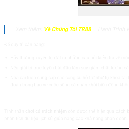
Xem thêm:
Về Chúng Tôi TR88
– Hành Trình K
Để duy trì cân bằng:
Hãy thường xuyên tự đặt ra những câu hỏi kiểm tra về mứ
Nếu giải trí trực tuyến bắt đầu làm suy giảm chất lượng c
Nhà cái luôn cung cấp các công cụ hỗ trợ như tự khóa tài
đoán trong bảo vệ cuộc sống cá nhân khỏi biến động khô
‼️Xây dựng chiến thuật giải trí bền 
Tinh thần
chơi có trách nhiệm
còn được thể hiện qua cách bạ
phân tích dữ liệu lịch sử giúp nâng cao khả năng phán đoán. 