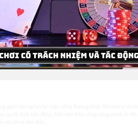
Chơi có trách nhiệm và tác động tiêu cực
ng, giảm bớt áp lực từ cuộc sống thường nhật. Khi tâm trí thoả
 xa quyết định bốc đồng. Một tinh thần vững vàng chính là nền 
ến sức khỏe tâm thần.